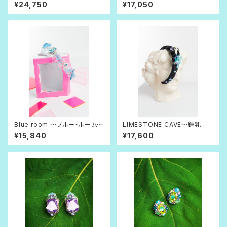
¥24,750
¥17,050
Blue room 〜ブルー・ルーム〜
LIMESTONE CAVE〜鍾乳
洞〜
¥15,840
¥17,600