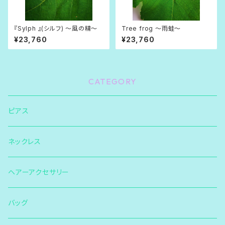
『Sylph 』(シルフ) 〜風の精〜
Tree frog 〜雨蛙〜
¥23,760
¥23,760
CATEGORY
ピアス
ネックレス
ヘアーアクセサリー
バッグ