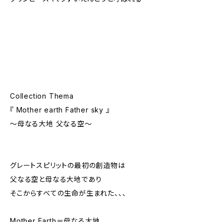
Collection Thema
『 Mother earth Father sky 』
〜母なる大地 父なる空〜
グレートスピリットの最初の創造物は
父なる空と母なる大地であり
そこからすべての生命が生まれた、、、
Mother Earth＝母なる大地