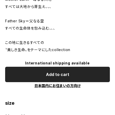
すべては大地から芽生え、、、
Father Sky＝父なる空
すべての生命体を包み込む、、、
この地に生きるすべての
〝美しき生命〟をテーマにしたcollection
International shipping available
Add to cart
日本国内にお住まいの方向け
size