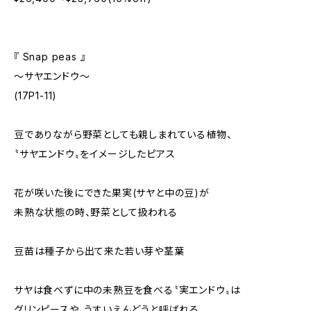
『 Snap peas 』
〜サヤエンドウ〜
(17P1-11)
豆でありながら野菜としても親しまれている植物、
〝サヤエンドウ〟をイメージしたピアス
花が咲いた後にできた果実(サヤと中の豆)が
未熟な状態の時、野菜として扱われる
豆苗は種子から出て来た若い芽や茎葉
サヤは食べずに中の未熟豆を食べる〝実エンドウ〟は
グリンピースや、うすいえんどうと呼ばれる