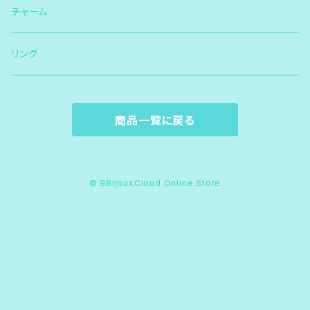
チャーム
リング
商品一覧に戻る
© 9BijouxCloud Online Store