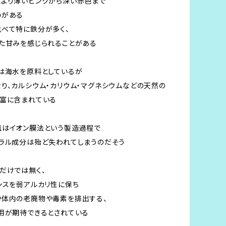
より薄いピンクから深い赤色まで
いがある
べて特に鉄分が多く、
た甘みを感じられることがある
は海水を原料としているが
り、カルシウム・カリウム・マグネシウムなどの天然の
豊富に含まれている
塩はイオン膜法という製造過程で
ラル成分は殆ど失われてしまうのだそう
だけでは無く、
ンスを弱アルカリ性に保ち
や体内の老廃物や毒素を排出する、
用が期待できるとされている