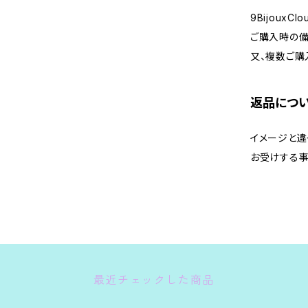
9Bijoux
ご購入時の備
又、複数ご購
返品につ
イメージと違
お受けする事
最近チェックした商品