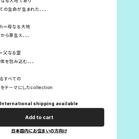
母なる大地であり
ての生命が生まれた、、、
arth＝母なる大地
から芽生え、、、
ky＝父なる空
体を包み込む、、、
るすべての
をテーマにしたcollection
International shipping available
Add to cart
日本国内にお住まいの方向け