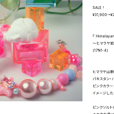
SALE !
¥31,900→¥2
『 Himalaya
〜ヒマラヤ
(17N1-4)
ヒマラヤ山脈
パキスタン・
ピンクカラー
イメージした
ピンクソルト