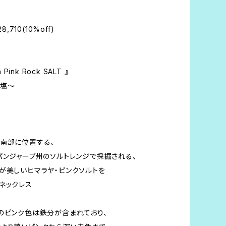
8,710(10%off)
n Pink Rock SALT 』
岩塩〜
南部に位置する、
パンジャーブ州のソルトレンジで採掘される、
が美しいヒマラヤ・ピンクソルトを
ネックレス
のピンク色は鉄分が含まれており、