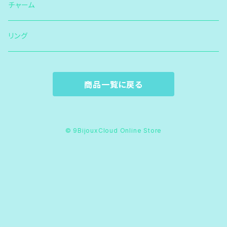
チャーム
リング
商品一覧に戻る
© 9BijouxCloud Online Store