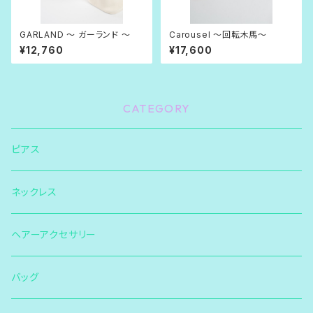
GARLAND 〜 ガーランド 〜
Carousel 〜回転木馬〜
¥12,760
¥17,600
CATEGORY
ピアス
ネックレス
ヘアーアクセサリー
バッグ