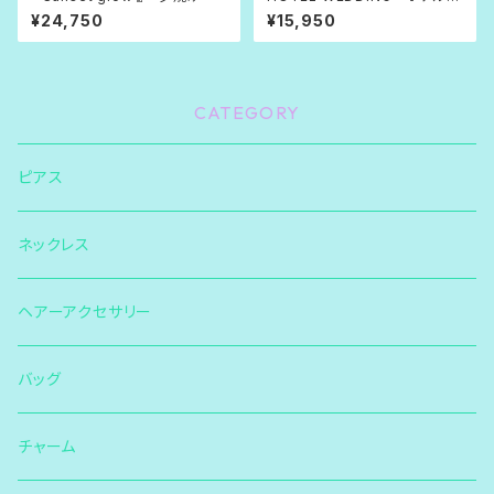
ェディング〜
¥24,750
¥15,950
CATEGORY
ピアス
ネックレス
ヘアーアクセサリー
バッグ
チャーム