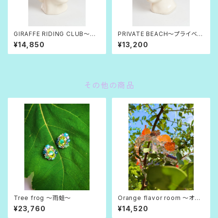
GIRAFFE RIDING CLUB〜乗
PRIVATE BEACH〜プライベー
麟クラブ〜
トビーチ〜
¥14,850
¥13,200
その他の商品
Tree frog 〜雨蛙〜
Orange flavor room 〜オレ
ンジフレーバー・ルーム〜
¥23,760
¥14,520