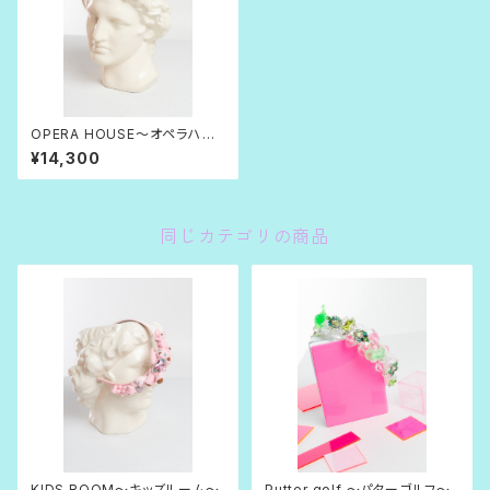
OPERA HOUSE〜オペラハウ
ス〜
¥14,300
同じカテゴリの商品
KIDS ROOM〜キッズルーム〜
Putter golf 〜パターゴルフ〜