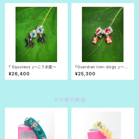
『 Equuleus 』〜こうま座〜
『Guardian lion-dogs 』〜狛
犬(こまいぬ)〜
¥26,400
¥25,300
その他の商品