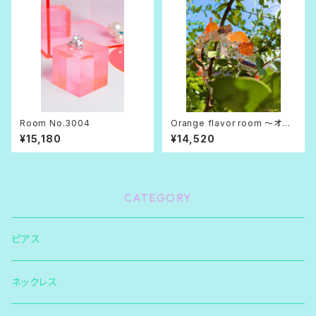
Room No.3004
Orange flavor room 〜オレ
ンジフレーバー・ルーム〜
¥15,180
¥14,520
CATEGORY
ピアス
ネックレス