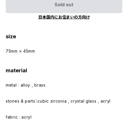
Sold out
日本国内にお住まいの方向け
size
75mm × 45mm
material
metal : alloy , brass
stones & parts：cubic zirconia , crystal glass , acryl
fabric : acryl